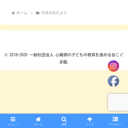
へ
へ
ホーム
今月のおたより
© 2018-2026 一般社団法人 心臓病の子どもの教育を進める会こぐ
ま園.
メニュー
ホーム
検索
トップ
サイドバー