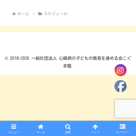
へ
へ
ホーム
スケジュール
© 2018-2026 一般社団法人 心臓病の子どもの教育を進める会こぐ
ま園.
メニュー
ホーム
検索
トップ
サイドバー