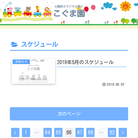
スケジュール
2019年5月のスケジュール
お知らせ
2019.05.07
次のページ
前
次
1
…
64
65
66
67
68
…
82