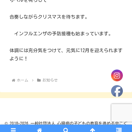
りベルを鳴らして
合奏しながらクリスマスを待ちます。
インフルエンザの予防接種も始まっています。
体調には充分気をつけて、元気に12月を迎えられます
ように！
ホーム
お知らせ
© 2018-2026 一般社団法人 心臓病の子どもの教育を進める会こぐ
ま園.