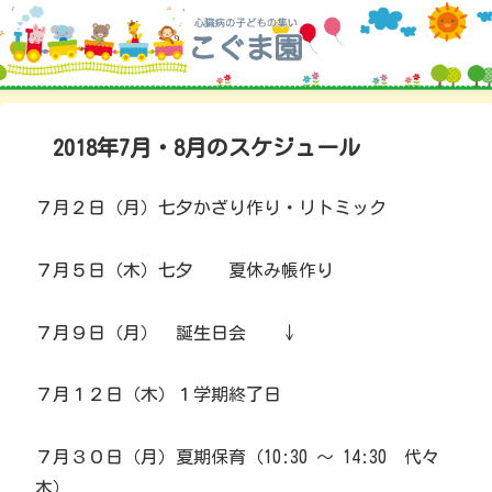
2018年7月・8月のスケジュール
７月２日（月）七夕かざり作り・リトミック
７月５日（木）七夕 夏休み帳作り
７月９日（月） 誕生日会 ↓
７月１２日（木）１学期終了日
７月３０日（月）夏期保育（10:30 ～ 14:30 代々
木）