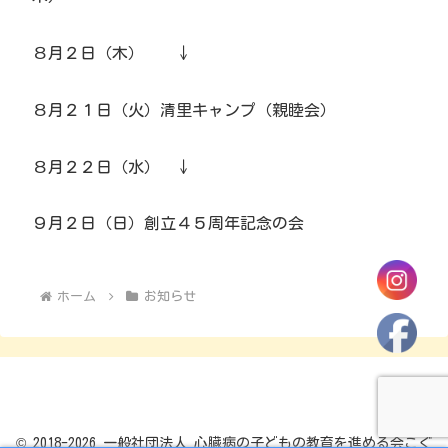
８月２日（木） ↓
８月２１日（火）清里キャンプ（親睦会）
８月２２日（水） ↓
９月２日（日）創立４５周年記念の会
ホーム
お知らせ
© 2018-2026 一般社団法人 心臓病の子どもの教育を進める会こぐ